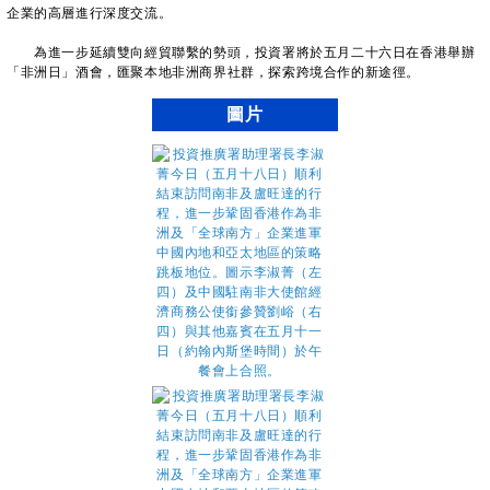
企業的高層進行深度交流。
為進一步延續雙向經貿聯繫的勢頭，投資署將於五月二十六日在香港舉辦
「非洲日」酒會，匯聚本地非洲商界社群，探索跨境合作的新途徑。
圖片