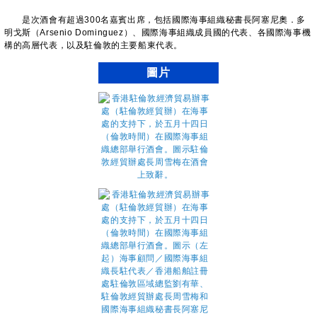
是次酒會有超過300名嘉賓出席，包括國際海事組織秘書長阿塞尼奧．多
明戈斯（Arsenio Dominguez）、國際海事組織成員國的代表、各國際海事機
構的高層代表，以及駐倫敦的主要船東代表。
圖片