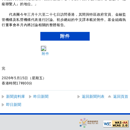
級聯繫人』的地位。」
代表團今年三月十六至二十七日訪問香港，其間與特區政府官員、金融監
管機構及私營機構代表進行討論。初步總結的中文譯本載於附件。基金組織執
行董事會本月內將討論相關的整體報告。
附件
附件
完
2026年5月15日（星期五）
香港時間17時00分
新聞資料庫
昨日新聞
返回新聞列表
返回頁首
即日新聞