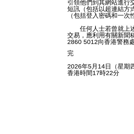
引領他們到其網站進行
短訊（包括以超連結方
（包括登入密碼和一次
任何人士若曾就上述
交易，應利用有關新聞
2860 5012向香港
完
2026年5月14日（星期
香港時間17時22分