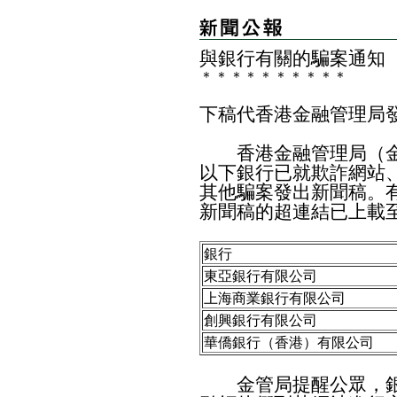
與銀行有關的騙案通知
＊
＊
＊
＊
＊
＊
＊
＊
＊
＊
下稿代香港金融管理局
香港金融管理局（金
以下銀行已就欺詐網站
其他騙案發出新聞稿。
新聞稿的超連結已上載
銀行
東亞銀行有限公司
上海商業銀行有限公司
創興銀行有限公司
華僑銀行（香港）有限公司
金管局提醒公眾，銀