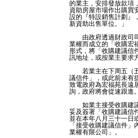
的業主，安排發放款項
資助房屋市場作出購買
設的『特設銷售計劃』
新資助出售單位。」
由政府透過財政司司
業權而成立的「收購宏
形式，將「收購建議信
訊地址，或按業主要求
若業主在下周五（五
議信件」，或此前未有
致電政府為宏福苑長遠居住
詢，政府將會從速跟進
如業主接受收購建議
妥及簽署「收購建議信
並在本年八月三十一日
「接受收購建議信件」
業權有限公司」。