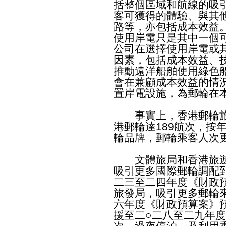
括整個區域和航線的吸
客可獲得的體驗、與其
路等，亦包括成本效益
使用岸電只是其中一個
公司在選擇使用岸電或
因素，包括成本效益、
推動遠洋船舶使用綠色
會在兼顧成本效益的情
置岸電設施，為郵輪在
事實上，香港郵輪旅
港郵輪達189航次，按
輪品牌，郵輪乘客人次更達
文體旅局和香港旅遊
吸引更多國際郵輪調配
二三至二四年度《財政
旅發局，吸引更多郵輪
六年度《財政預算案》預
援至二○二八至二九年