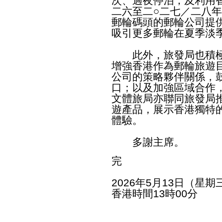
次、過夜停泊，及利用
二六至二○二七／二八
郵輪碼頭的郵輪公司提
吸引更多郵輪在夏季淡
此外，旅發局也積極
增強香港作為郵輪旅遊
公司的策略夥伴關係，
口；以及加強區域合作
文體旅局亦聯同旅發局
遊產品，展示香港獨特
體驗。
多謝主席。
完
2026年5月13日（星期
香港時間13時00分