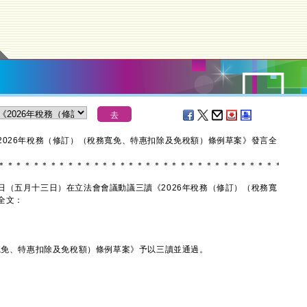
2026年稅務（修訂）（稅務寬免、特惠扣除及免稅額）條例草案》發言全
＊
＊
＊
＊
＊
＊
＊
＊
＊
＊
＊
＊
＊
＊
＊
＊
＊
＊
＊
＊
＊
＊
＊
＊
＊
＊
＊
＊
＊
＊
＊
＊
＊
五月十三日）在立法會會議動議三讀《2026年稅務（修訂）（稅務寬
全文：
免、特惠扣除及免稅額）條例草案》予以三讀並通過。