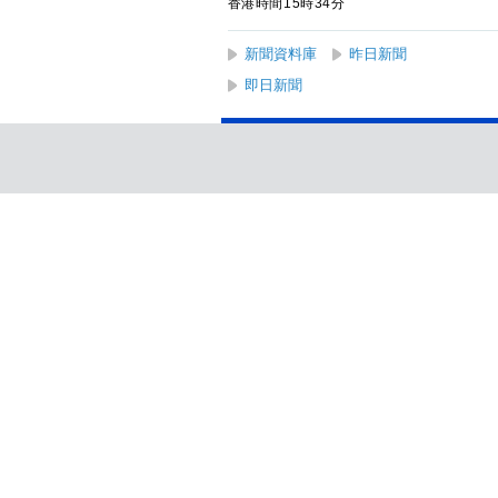
香港時間15時34分
新聞資料庫
昨日新聞
即日新聞