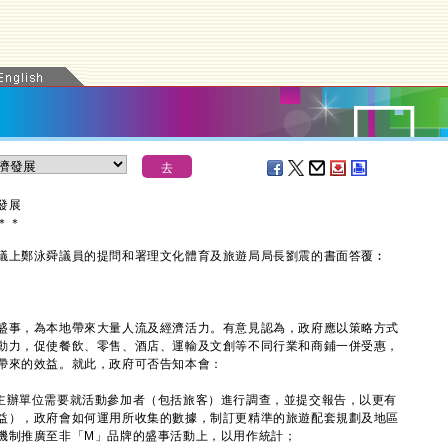
發展
＊
＊
上鄭泳舜議員的提問和署理文化體育及旅遊局局長劉震的書面答覆︰
事，為本地帶來大量人流及經濟活力。有意見認為，政府應以策略方式
動力，促使餐飲、零售、酒店、運輸及文創等不同行業和商鋪一併受惠，
帶來的效益。就此，政府可否告知本會：
主辦單位需要就活動參加者（包括旅客）進行調查，並提交報告，以更有
益），政府會如何運用所收集的數據，制訂更精準的旅遊配套規劃及地區
機制推廣至非「M」品牌的盛事活動上，以用作統計；