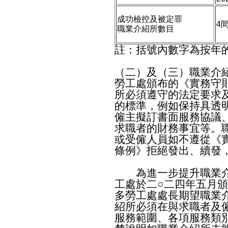
成功檢控及被定罪
4
職業介紹所數目
註：括號內數字為按年
（二）及（三）職業介
勞工處頒布的《實務守
所必須遵守的法定要求
的標準，例如保持具透
僱主擬訂書面服務協議
求職者的財務事宜等。
或受僱人員如不遵從《
條例》拒絕發出、續發
為進一步提升職業介
工處於二○二四年五月
多勞工處處長期望職業
紹所必須在與求職者及
服務範圍、各項服務類