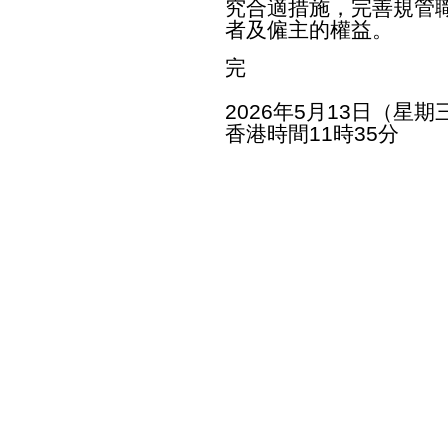
究合適措施，完善規管
者及僱主的權益。
完
2026年5月13日（星期
香港時間11時35分