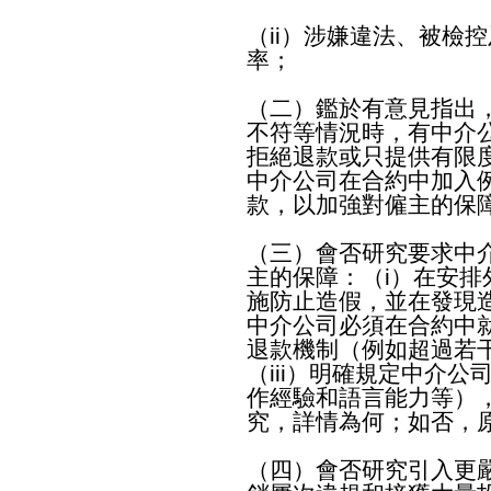
（ii）涉嫌違法、被檢
率；
（二）鑑於有意見指出
不符等情況時，有中介
拒絕退款或只提供有限
中介公司在合約中加入
款，以加強對僱主的保
（三）會否研究要求中
主的保障：（i）在安
施防止造假，並在發現造
中介公司必須在合約中
退款機制（例如超過若
（iii）明確規定中介
作經驗和語言能力等）
究，詳情為何；如否，
（四）會否研究引入更