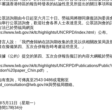
年審議香港特區的報告時發表的結論性意見所提出的關注事項和
」
諮詢期由今日起至六月三十日。勞福局將聯同康復諮詢委員
內舉行公眾諮詢會，歡迎社會各界人士表達意見。公眾諮詢會的
方法已於勞福局網頁
ps://www.lwb.gov.hk/tc/highlights/UNCRPD/index.html
）公布。
人說：「我們會歸納在諮詢期收集的意見以供相關政策局及
並在擬備第四、五次合併報告時考慮這些意見。」
《公約》提交的第四、五次合併報告擬訂的內容大綱載於勞
ps://www.lwb.gov.hk/tc/highlights/UNCRPD/Publications/Publi
ation%20paper_Chin.pdf
）。
查詢，可傳真至2543 0486或電郵至
d_consultation@lwb.gov.hk
與勞福局聯絡。
6年5月11日（星期一）
間17時34分