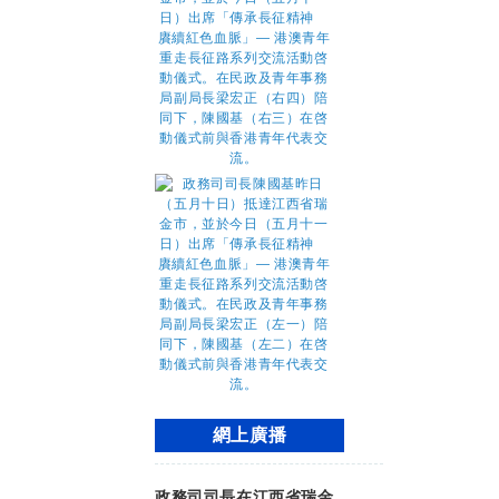
網上廣播
政務司司長在江西省瑞金