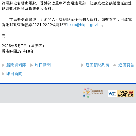
為電郵域名發出電郵。香港郵政重申不會透過電郵、短訊或社交媒體發送超連
結以收取款項及收集個人資料。
市民要提高警惕，切勿登入可疑網站及提供個人資料。如有查詢，可致電
香港郵政查詢熱線2921 2222或電郵至
hkpo@hkpo.gov.hk
。
完
2026年5月7日（星期四）
香港時間19時18分
新聞資料庫
昨日新聞
返回新聞列表
返回頁首
即日新聞