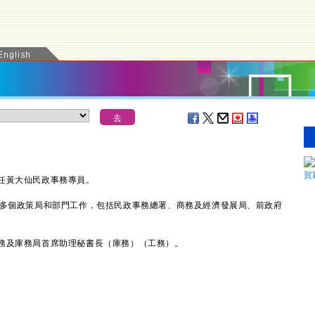
黃大仙民政事務專員。
多個政策局和部門工作，包括民政事務總署、商務及經濟發展局、前政府
及庫務局首席助理秘書長（庫務）（工務）。