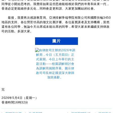
同學從小開始思考的。我覺得如果這些思維能植根於我們的年青和未來一代，
香港必定更能維持多元化，同時會是更和諧、大家更加團結的社會。
最後，我要再次感謝教育局、亞洲排解爭端學院有限公司和國際扶輪3450
地區的支持、各位勞苦功高的徵文比賽評審、各位嘉賓講者及支持機構，當然
還有各位同學，無論今天出席或未能出席的同學，希望大家未來繼續支持律政
司的活動。多謝大家。
圖片
完
2026年5月4日（星期一）
香港時間16時32分