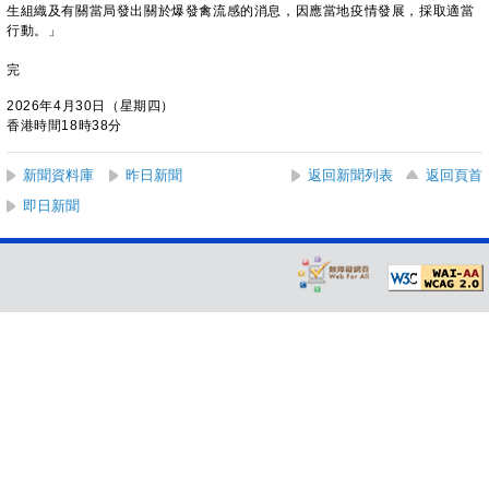
生組織及有關當局發出關於爆發禽流感的消息，因應當地疫情發展，採取適當
行動。」
完
2026年4月30日（星期四）
香港時間18時38分
新聞資料庫
昨日新聞
返回新聞列表
返回頁首
即日新聞