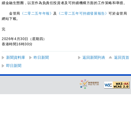
續金融生態圈，以至作為負責任投資者及可持續機構方面的工作策略和舉措。
金管局
《二零二五年年報》
及
《二零二五年可持續發展報告》
可於金管局
網站下載。
完
2026年4月30日（星期四）
香港時間16時30分
新聞資料庫
昨日新聞
返回新聞列表
返回頁首
即日新聞