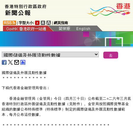
|
字型大小:
|
網頁指南
國際儲備及外匯流動性數據
＊
＊
＊
＊
＊
＊
＊
＊
＊
＊
＊
＊
下稿代香港金融管理局發出︰
香港金融管理局（金管局）今日（四月三十日）公布截至二○二六年三月底
香港特別行政區外匯儲備及流動性數據（見附件）。金管局按照國際貨幣基金
組織的數據公布特殊標準（特殊標準）制定的國際儲備及外匯流動性數據範
本，每月公布這些數據。
＊＊＊＊＊＊＊＊＊＊＊＊＊＊＊＊＊＊＊＊＊＊＊＊＊＊＊＊＊