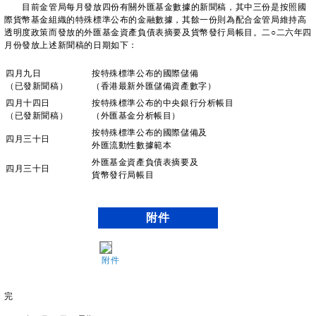
目前金管局每月發放四份有關外匯基金數據的新聞稿，其中三份是按照國
際貨幣基金組織的特殊標準公布的金融數據，其餘一份則為配合金管局維持高
透明度政策而發放的外匯基金資產負債表摘要及貨幣發行局帳目。二○二六年四
月份發放上述新聞稿的日期如下：
四月九日
按特殊標準公布的國際儲備
（已發新聞稿）
（香港最新外匯儲備資產數字）
四月十四日
按特殊標準公布的中央銀行分析帳目
（已發新聞稿）
（外匯基金分析帳目）
按特殊標準公布的國際儲備及
四月三十日
外匯流動性數據範本
外匯基金資產負債表摘要及
四月三十日
貨幣發行局帳目
附件
附件
完