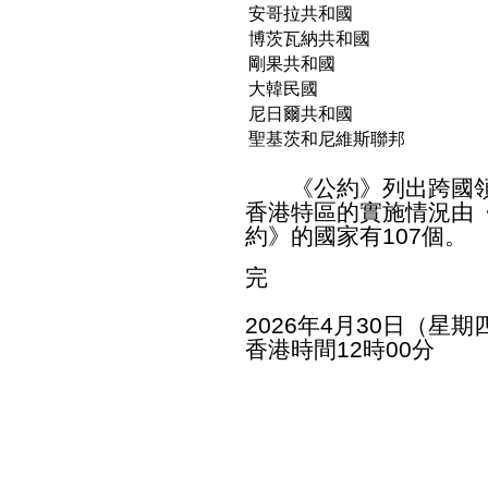
安哥拉共和國
博茨瓦納共和國
剛果共和國
大韓民國
尼日爾共和國
聖基茨和尼維斯聯邦
《公約》列出跨國領
香港特區的實施情況由
約》的國家有107個。
完
2026年4月30日（星期
香港時間12時00分