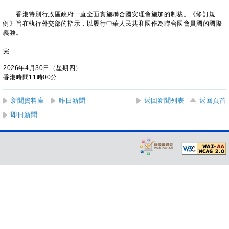
香港特別行政區政府一直全面實施聯合國安理會施加的制裁。《修訂規
例》旨在執行外交部的指示，以履行中華人民共和國作為聯合國會員國的國際
義務。
完
2026年4月30日（星期四）
香港時間11時00分
新聞資料庫
昨日新聞
返回新聞列表
返回頁首
即日新聞