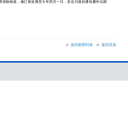
課差餉租值，修訂會追溯至今年四月一日，並在日後的通知書作出調
返回新聞列表
返回頁首