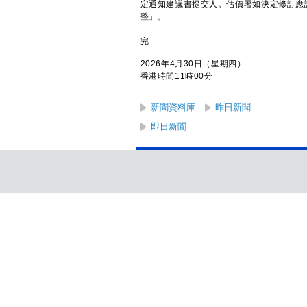
定通知建議書提交人。估價署如決定修訂應
整」。
完
2026年4月30日（星期四）
香港時間11時00分
新聞資料庫
昨日新聞
即日新聞