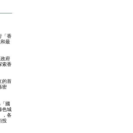
行「香
貌和最
區政府
探索香
立的首
係密
為「國
綠色城
」，各
術投