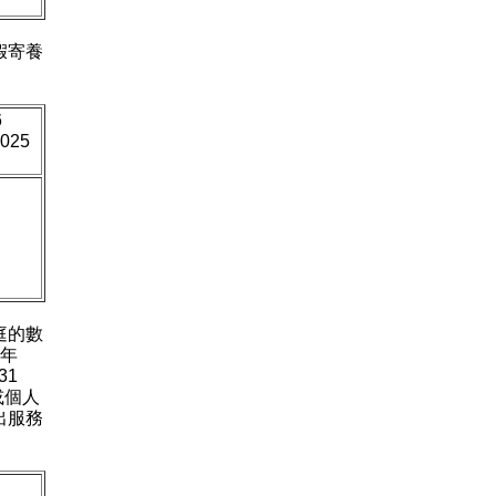
假寄養
6
025
）
庭的數
年年
31
或個人
出服務