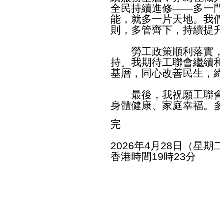
全民持續進修——多一
能，就多一片天地。我
則，多管齊下，持續提
勞工政策順利落實，
持。我期待工聯會繼續
基層，同心改善民生，
最後，我祝願工聯會
身體健康、家庭幸福。
完
2026年4月28日（星期
香港時間19時23分