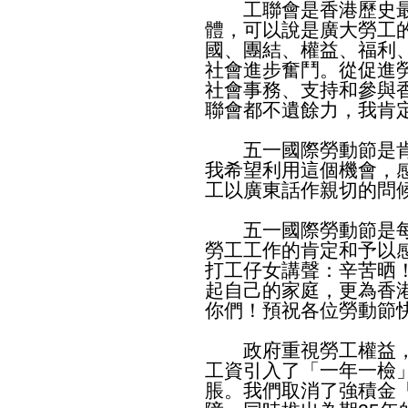
工聯會是香港歷史最
體，可以說是廣大勞工
國、團結、權益、福利
社會進步奮鬥。從促進
社會事務、支持和參與
聯會都不遺餘力，我肯
五一國際勞動節是肯
我希望利用這個機會，
工以廣東話作親切的問
五一國際勞動節是每
勞工工作的肯定和予以
打工仔女講聲：辛苦晒
起自己的家庭，更為香
你們！預祝各位勞動節
政府重視勞工權益，
工資引入了「一年一檢
脹。我們取消了強積金