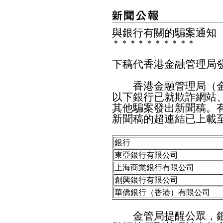
與銀行有關的騙案通知
＊
＊
＊
＊
＊
＊
＊
＊
＊
＊
下稿代香港金融管理局
香港金融管理局（金
以下銀行已就欺詐網站
其他騙案發出新聞稿。
新聞稿的超連結已上載
銀行
東亞銀行有限公司
上海商業銀行有限公司
創興銀行有限公司
華僑銀行（香港）有限公司
金管局提醒公眾，銀