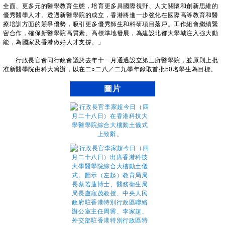
全面、更多元的醫學教育生態，培育更多具國際視野、人文關懷和創新思維的
優秀醫學人才。透過新醫學院的成立，香港將進一步強化在國際高等教育和醫
療培訓方面的競爭優勢，吸引更多優秀師生和科研項目落戶。工作組會繼續緊
密合作，確保新醫學院高質素、高標準地發展，為建設北都大學城注入強大動
能，為國家及香港做好人才支撐。」
行政長官會同行政會議於去年十一月通過設立第三所醫學院，並原則上批
准新醫學院由科大籌辦，以在二○二八／二九學年錄取首批50名學生為目標。
圖片