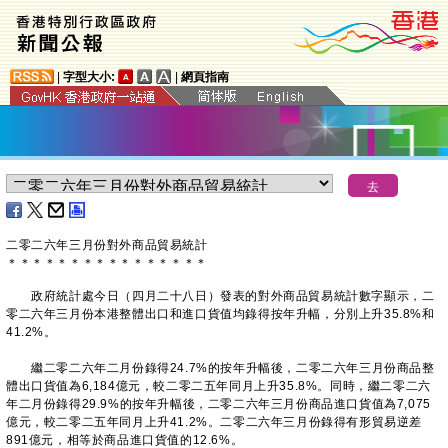
|
字型大小:
|
網頁指南
​二零二六年三月份對外商品貿易統計
＊
＊
＊
＊
＊
＊
＊
＊
＊
＊
＊
＊
＊
＊
＊
＊
政府統計處今日（四月二十八日）發表的對外商品貿易統計數字顯示，二
零二六年三月份本港整體出口和進口貨值均錄得按年升幅，分別上升35.8%和
41.2%。
繼二零二六年二月份錄得24.7%的按年升幅後，二零二六年三月份商品整
體出口貨值為6,184億元，較二零二五年同月上升35.8%。同時，繼二零二六
年二月份錄得29.9%的按年升幅後，二零二六年三月份商品進口貨值為7,075
億元，較二零二五年同月上升41.2%。二零二六年三月份錄得有形貿易逆差
891億元，相等於商品進口貨值的12.6%。