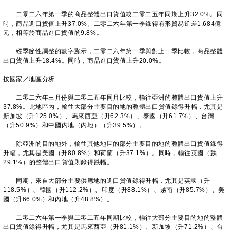
二零二六年第一季的商品整體出口貨值較二零二五年同期上升32.0%。同
時，商品進口貨值上升37.0%。二零二六年第一季錄得有形貿易逆差1,684億
元，相等於商品進口貨值的9.8%。
經季節性調整的數字顯示，二零二六年第一季與對上一季比較，商品整體
出口貨值上升18.4%。同時，商品進口貨值上升20.0%。
按國家／地區分析
二零二六年三月份與二零二五年同月比較，輸往亞洲的整體出口貨值上升
37.8%。此地區內，輸往大部分主要目的地的整體出口貨值錄得升幅，尤其是
新加坡（升125.0%）、馬來西亞（升62.3%）、泰國（升61.7%）、台灣
（升50.9%）和中國內地（內地）（升39.5%）。
除亞洲的目的地外，輸往其他地區的部分主要目的地的整體出口貨值錄得
升幅，尤其是美國（升80.8%）和荷蘭（升37.1%）。同時，輸往英國（跌
29.1%）的整體出口貨值則錄得跌幅。
同期，來自大部分主要供應地的進口貨值錄得升幅，尤其是英國（升
118.5%）、韓國（升112.2%）、印度（升88.1%）、越南（升85.7%）、美
國（升66.0%）和內地（升48.8%）。
二零二六年第一季與二零二五年同期比較，輸往大部分主要目的地的整體
出口貨值錄得升幅，尤其是馬來西亞（升81.1%）、新加坡（升71.2%）、台