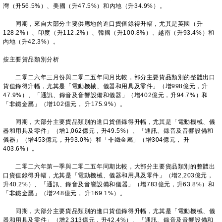
灣（升56.5%）、美國（升47.5%）和內地（升34.9%）。
同期，來自大部分主要供應地的進口貨值錄得升幅，尤其是英國（升
128.2%）、印度（升112.2%）、韓國（升100.8%）、越南（升93.4%）和
內地（升42.3%）。
按主要貨品類別分析
二零二六年三月份與二零二五年同月比較，部分主要貨品類別的整體出口
貨值錄得升幅，尤其是「電動機械、儀器和用具及零件」（增998億元，升
47.9%）、「通訊、錄音及音響設備和儀器」（增402億元，升94.7%）和
「非鐵金屬」（增102億元， 升175.9%）。
同期，大部分主要貨品類別的進口貨值錄得升幅，尤其是「電動機械、儀
器和用具及零件」（增1,062億元，升49.5%）、「通訊、錄音及音響設備和
儀器」（增453億元，升93.0%）和「非鐵金屬」（增304億元， 升
403.6%）。
二零二六年第一季與二零二五年同期比較，大部分主要貨品類別的整體出
口貨值錄得升幅，尤其是「電動機械、儀器和用具及零件」（增2,203億元，
升40.2%）、「通訊、錄音及音響設備和儀器」（增783億元，升63.8%）和
「非鐵金屬」（增248億元， 升169.1%）。
同期，大部分主要貨品類別的進口貨值錄得升幅，尤其是「電動機械、儀
器和用具及零件」（增2,313億元，升42.4%）、「通訊、錄音及音響設備和