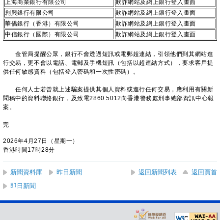
上海商業銀行有限公司
欺詐網站及網上銀行登入畫面
創興銀行有限公司
欺詐網站及網上銀行登入畫面
華僑銀行（香港）有限公司
欺詐網站及網上銀行登入畫面
中信銀行（國際）有限公司
欺詐網站及網上銀行登入畫面
金管局提醒公眾，銀行不會透過短訊或電郵超連結，引領他們到其網站進
行交易，更不會以電話、電郵及手機短訊（包括以超連結方式），要求客戶提
供任何敏感資料（包括登入密碼和一次性密碼）。
任何人士若曾就上述騙案提供其個人資料或進行任何交易，應利用有關新
聞稿中的資料聯絡銀行，及致電2860 5012向香港警務處刑事總部資訊中心報
案。
完
2026年4月27日（星期一）
香港時間17時28分
新聞資料庫
昨日新聞
返回新聞列表
返回頁首
即日新聞