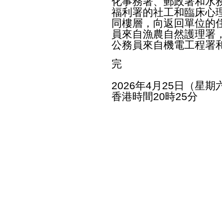
化事務署、郵政署和水
福利署的社工和臨床心
同樓層，向返回單位的
員來自漁農自然護理署
公務員來自機電工程署
完
2026年4月25日（星期
香港時間20時25分