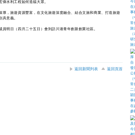
宏偉水利工程如何造福大眾。
厚，旅遊資源豐富，在文化旅遊深度融合、結合文旅和商業、打造旅遊
別具意義。
員明日（四月二十五日）會到訪川港青年創新創業社區。
返回新聞列表
返回頁首