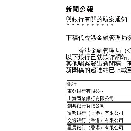
與銀行有關的騙案通知
＊
＊
＊
＊
＊
＊
＊
＊
＊
＊
下稿代香港金融管理局
香港金融管理局（金
以下銀行已就欺詐網站
其他騙案發出新聞稿。
新聞稿的超連結已上載
銀行
東亞銀行有限公司
上海商業銀行有限公司
創興銀行有限公司
富邦銀行（香港）有限公司
交通銀行（香港）有限公司
星展銀行（香港）有限公司