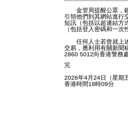
金管局提醒公眾，銀
引領他們到其網站進行
短訊（包括以超連結方
（包括登入密碼和一次
任何人士若曾就上述
交易，應利用有關新聞
2860 5012向香港
完
2026年4月24日（星期
香港時間18時09分