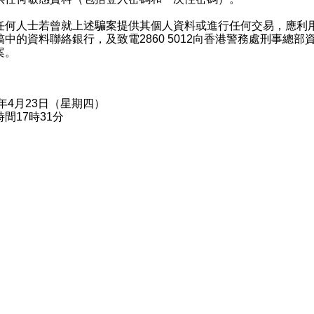
人士若曾就上述騙案提供其個人資料或進行任何交易，應利
稿中的資料聯絡銀行，及致電2860 5012向香港警務處刑事總部
案。
6年4月23日（星期四）
間17時31分