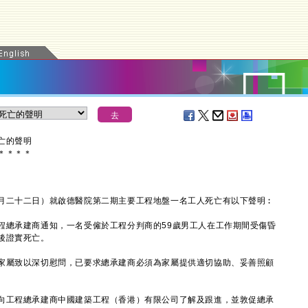
亡的聲明
＊
＊
＊
＊
二十二日）就啟德醫院第二期主要工程地盤一名工人死亡有以下聲明︰
總承建商通知，一名受僱於工程分判商的59歲男工人在工作期間受傷昏
後證實死亡。
屬致以深切慰問，已要求總承建商必須為家屬提供適切協助、妥善照顧
工程總承建商中國建築工程（香港）有限公司了解及跟進，並敦促總承