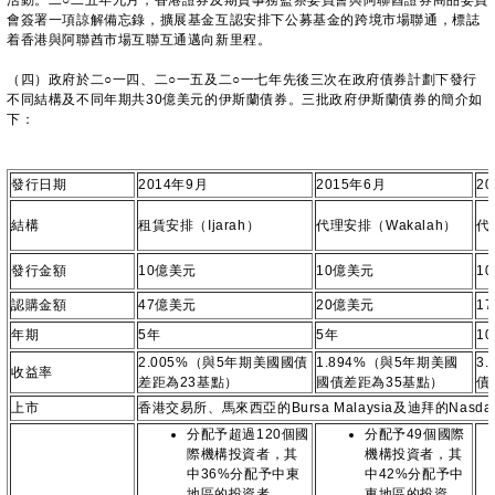
活動。二○二五年九月，香港證券及期貨事務監察委員會與阿聯酋證券商品委員
會簽署一項諒解備忘錄，擴展基金互認安排下公募基金的跨境市場聯通，標誌
着香港與阿聯酋市場互聯互通邁向新里程。
（四）政府於二○一四、二○一五及二○一七年先後三次在政府債券計劃下發行
不同結構及不同年期共30億美元的伊斯蘭債券。三批政府伊斯蘭債券的簡介如
下：
發行日期
2014年9月
2015年6月
2
結構
租賃安排（Ijarah）
代理安排（Wakalah）
代
發行金額
10億美元
10億美元
1
認購金額
47億美元
20億美元
1
年期
5年
5年
1
2.005%（與5年期美國國債
1.894%（與5年期美國
3
收益率
差距為23基點）
國債差距為35基點）
債
上市
香港交易所、馬來西亞的Bursa Malaysia及迪拜的Nasdaq 
分配予超過120個國
分配予49個國際
際機構投資者，其
機構投資者，其
中36%分配予中東
中42%分配予中
地區的投資者、
東地區的投資