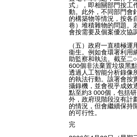
式」，即相關部門按工
動。此外，不同部門會
的構築物等情況，按各
巷）堆積雜物的問題。
會按需要及個案優次協
（五）政府一直積極運
衞生。例如食環署利用
助監察和執法。截至二
600個非法棄置垃圾黑
透過人工智能分析錄像
的執法行動。該署會按
攝錄機，並會視乎成效
點至約3 000個，包
外，政府現階段沒有計
的情況，但會繼續保持
的可行性。
完