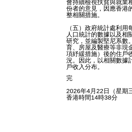
會持續檢視扶貧與就業
份者的意見，因應香港
整相關措施。
（五）政府統計處利用
人口統計的數據以及相
研究，並編製堅尼系數
育、房屋及醫療等非現
項紓緩措施）後的住戶
況。因此，以相關數據
戶收入分布。
完
2026年4月22日（星期
香港時間14時38分