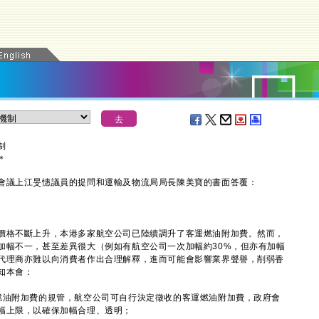
制
＊
議上江旻憓議員的提問和運輸及物流局局長陳美寶的書面答覆：
格不斷上升，本港多家航空公司已陸續調升了客運燃油附加費。然而，
加幅不一，甚至差異很大（例如有航空公司一次加幅約30%，但亦有加幅
代理商亦難以向消費者作出合理解釋，進而可能會影響業界聲譽，削弱香
知本會：
燃油附加費的規管，航空公司可自行決定徵收的客運燃油附加費，政府會
幅上限，以確保加幅合理、透明；