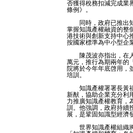
否獲得稅務扣減完成業
條例》。
同時，政府已推出知
掌握知識產權融資的整
港技術與創新支持中心
按國家標準為中小型企
陳茂波亦指出，在人才
萬元，推行為期兩年的
院將於今年年底啓用，
培訓。
知識產權署署長黃福
新猷，協助企業充分利
力推廣知識產權教育，
訓。他強調，政府持續
展，是鞏固知識型經濟
世界知識產權組織將