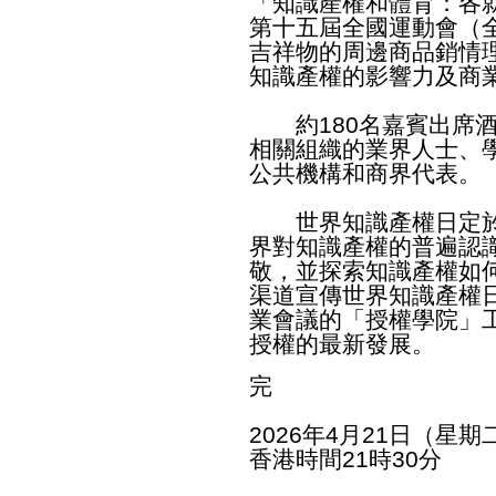
「知識產權和體育：各
第十五屆全國運動會（
吉祥物的周邊商品銷情
知識產權的影響力及商
約180名嘉賓出席酒
相關組織的業界人士、
公共機構和商界代表。
世界知識產權日定於
界對知識產權的普遍認
敬，並探索知識產權如
渠道宣傳世界知識產權
業會議的「授權學院」
授權的最新發展。
完
2026年4月21日（星期
香港時間21時30分