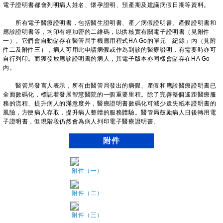
電子證明書都會列明病人姓名、懷孕證明、預產期及建議病假日期等資料。
所有電子醫療證明書，包括醫生證明書、產／病假證明書、產假證明書和
應診證明書等，均印有經加密的二維碼，以供核實有關電子證明書（見附件
一）。它們會自動儲存在醫管局手機應用程式HA Go的單元「紀錄」內（見附
件二及附件三），病人可用此申請病假或作為到診的醫療證明，有需要時亦可
自行列印。而獲發放應診證明書的病人，其電子版本亦同樣會儲存在HA Go
內。
醫管局發言人表示，所有由醫管局發出的病假、產假和應診醫療證明書已
全面數碼化，標誌着發展智慧醫院的一個重要里程。除了完善整個遙距醫療服
務的流程、提升病人的滿意度外，醫療證明書數碼化可減少遺失紙本證明書的
風險，方便病人存取，提升病人整體的服務體驗。醫管局鼓勵病人日後轉用電
子證明書，但現階段仍然會為病人列印電子醫療證明書。
附件
附件（一）
附件（二）
附件（三）