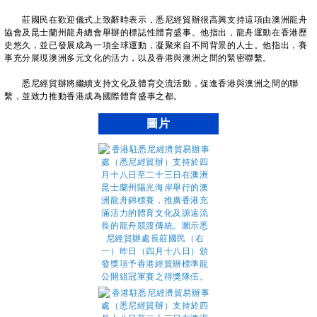
莊國民在歡迎儀式上致辭時表示，悉尼經貿辦很高興支持這項由澳洲龍舟
協會及昆士蘭州龍舟總會舉辦的標誌性體育盛事。他指出，龍舟運動在香港歷
史悠久，並已發展成為一項全球運動，凝聚來自不同背景的人士。他指出，賽
事充分展現澳洲多元文化的活力，以及香港與澳洲之間的緊密聯繫。
悉尼經貿辦將繼續支持文化及體育交流活動，促進香港與澳洲之間的聯
繫，並致力推動香港成為國際體育盛事之都。
圖片