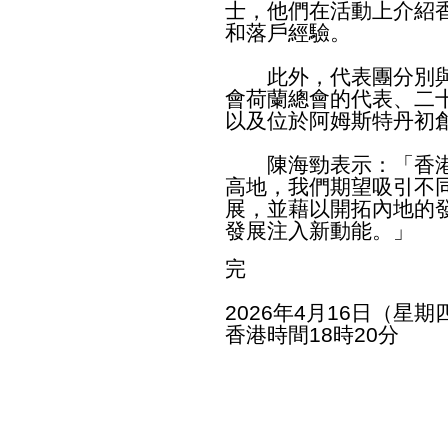
士，他們在活動上介紹
和落戶經驗。
此外，代表團分別與
會荷蘭總會的代表、二
以及位於阿姆斯特丹初
陳海勁表示：「香港
高地，我們期望吸引不
展，並藉以開拓內地的
發展注入新動能。」
完
2026年4月16日（星期
香港時間18時20分