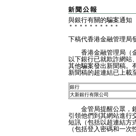
與銀行有關的騙案通知
＊
＊
＊
＊
＊
＊
＊
＊
＊
＊
下稿代香港金融管理局
香港金融管理局（金
以下銀行已就欺詐網站
其他騙案發出新聞稿。
新聞稿的超連結已上載
銀行
大新銀行有限公司
金管局提醒公眾，銀
引領他們到其網站進行
短訊（包括以超連結方
（包括登入密碼和一次