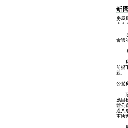
房屋
＊
＊
以下
會議
多謝
房屋
前提
題。
公營
政府
應目
體公
過八
更快
舉例