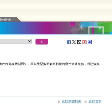
獲巴西郵政機關通知，早前受惡劣天氣而影響的郵件派遞服務，現已恢復
返回新聞列表
返回頁首