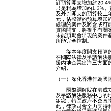
訂預算開支增加約20.
只是稍為增加約1.2%
及外判開支的預算較上年
元，佔整體的預算增加
處理的案件及將會或可
實際開支，將視乎有關
未能預期會出現的案件
所能完全控制。
從本年度開支預算的
在國際法律及爭議解決
援內地企業出海三方面
介紹。
（一）深化香港作為國
國際調解院在港成立
及爭議解決服務中心的
組織，特區政府不會直
此，律政司會全力支持