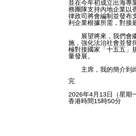
並在今年初成立出海專
務團隊支持內地企業以
律政司將會編制並發布
利企業根據所需，對接
展望將來，我們會繼
施，強化法治社會並發
極對接國家「十五五」
量發展。
主席，我的簡介到此
完
2026年4月13日（星期
香港時間15時50分