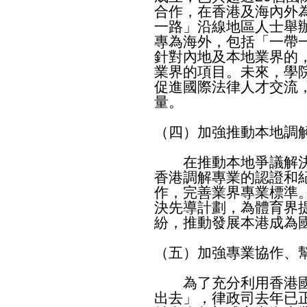
合作，在香港及海內外為
一路」沿線地區人士舉
專為海外，包括「一帶
針對內地及本地業界的
業界的項目。未來，學
促進國際法律人才交流
量。
（四）加強推動本地調
在推動本地爭議解決
香港調解專業的認證和
作，完善業界專業標準
決先導計劃，為體育界
紛，推動發展本港成為
（五）加強專業協作、
為了充分利用香港國
出去」，律政司去年已