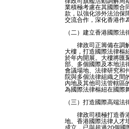
律政司旗艦活動調解周
業積極考慮在其國際合
款，以強化涉外法治保
交流合作，深化香港作
（二）建立香港國際法
律政司正籌備在調解
大樓，打造國際法律樞
於年內開展。大樓將匯
部、多個國際及本地法
會議場地、法律研究和
院與多個法律組織之間
內地及其他司法管轄區
為國際法律樞紐在國際
（三）打造國際高端法
律政司積極打造香港
地。香港國際法律人才
成立，已與超過20個