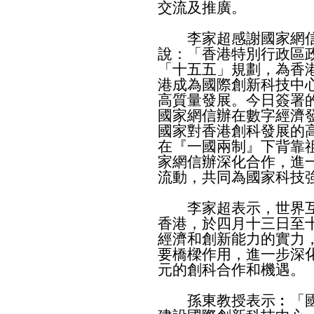
交流及推廣。
李家超感謝國家網信
說：「香港特別行政區
「十五五」規劃，為香
港成為國際創新科技中
高質量發展。今日簽署
國家網信辦在數字經濟
國家對香港創科發展的
在『一國兩制』下背靠
家網信辦深化合作，進
流動，共同為國家科技
李家超表示，世界互
香港，於四月十三日至
經濟和創新能力的實力
要橋樑作用，進一步深
元的創科合作和機遇。
孫東教授表示︰「國