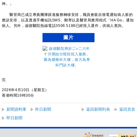
神。」
醫管局已成立專責團隊跟進服務轉移安排，職員會親自致電通知病人新的
應診安排，以及透過手機短訊SMS、郵寄以及醫管局應用程式「HA Go」通知
病人。另外，啟德醫院熱線電話3506 5188已經投入運作，供病人查詢。
圖片
完
2026年4月10日（星期五）
香港時間16時30分
新聞資料庫
昨日新聞
返回新聞列表
返回頁首
即日新聞