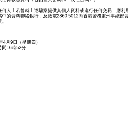
人士若曾就上述騙案提供其個人資料或進行任何交易，應利
稿中的資料聯絡銀行，及致電2860 5012向香港警務處刑事總部
案。
6年4月9日（星期四）
間16時52分