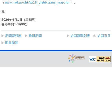
（
www.had.gov.hk/tc/18_districts/my_map.htm
）。
完
2026年4月1日（星期三）
香港時間17時00分
新聞資料庫
昨日新聞
返回新聞列表
返回頁首
即日新聞