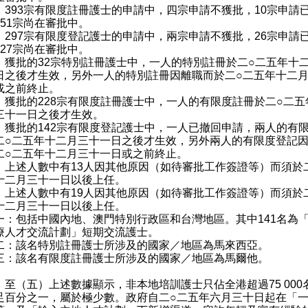
：393宗有限度註冊護士的申請中，四宗申請不獲批，10宗申請
151宗尚在審批中。
：297宗有限度登記護士的申請中，兩宗申請不獲批，26宗申請
127宗尚在審批中。
：獲批的32宗特別註冊護士中，一人的特別註冊於二○二五年十
日之後才生效，另外一人的特別註冊因離職而於二○二五年十二
或之前終止。
：獲批的228宗有限度註冊護士中，一人的有限度註冊於二○二五
三十一日之後才生效。
：獲批的142宗有限度登記護士中，一人已撤回申請，兩人的有
二○二五年十二月三十一日之後才生效，另外兩人的有限度登記
二○二五年十二月三十一日或之前終止。
：上述人數中有13人因其他原因（如待審批工作簽證等）而須於
十二月三十一日以後上任。
：上述人數中有19人因其他原因（如待審批工作簽證等）而須於
十二月三十一日以後上任。
一：包括中國內地、澳門特別行政區和台灣地區。其中141名為
療人才交流計劃」短期交流護士。
二：該名特別註冊護士所涉及的國家／地區為馬來西亞。
三：該名有限度註冊護士所涉及的國家／地區為馬爾他。
）至（五）上述數據顯示，非本地培訓護士只佔全港超過75 000
足百分之一，屬於極少數。政府自二○二五年六月三十日起在「