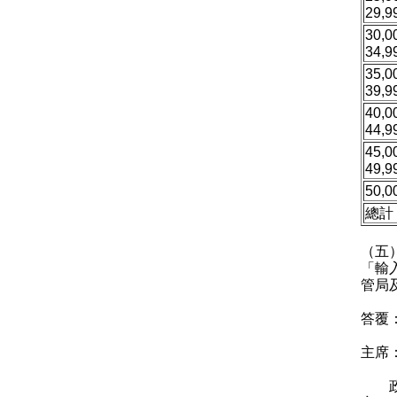
29,
30,0
34,
35,0
39,
40,
44,
45,0
49,
50,
總計
（五
「輸
管局
答覆
主席
政府