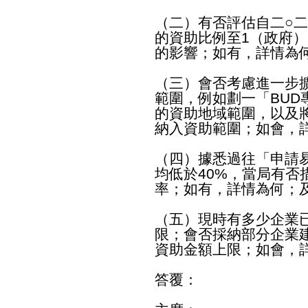
（二）有否評估自二○二
的資助比例至1（政府
的影響；如有，詳情為
（三）會否考慮進一步擴
範圍，例如劃一「BUD
的資助地域範圍，以及
納入資助範圍；如會，
（四）據悉過往「申請
均低於40%，當局有否
率；如有，詳情為何；
（五）現時有多少企業已
限；會否採納部分企業
資助金額上限；如會，
答覆：