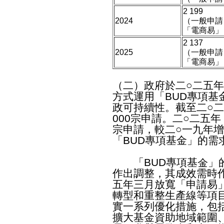
2 199
2024
（一般申請：
「電商易」
2 137
2025
（一般申請：
「電商易」
（二）政府於二○二五
方式運用「BUD專項基
政可持續性。截至二○二
000宗申請。二○二五年
宗申請，較二○一九年增
「BUD專項基金」的需
「BUD專項基金」的
作出調整，其成效需時
五年三月放寬「申請易
轉型和重整生產線等項
實一系列優化措施，包
擴大基金資助地域範圍